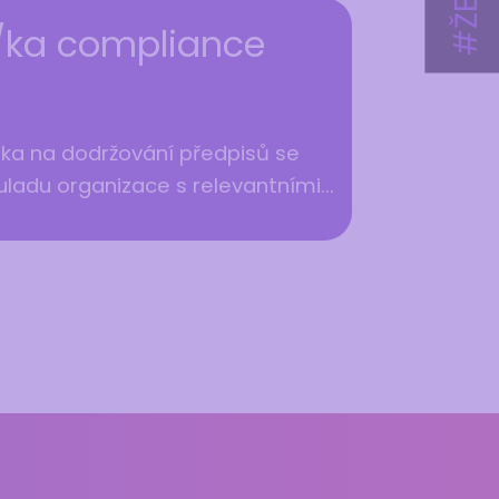
t/ka compliance
t/ka na dodržování předpisů se
uladu organizace s relevantními...