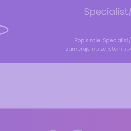
Specialis
Popis role: Specialis
zaměřuje na zajištění so