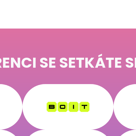
ENCI SE SETKÁTE S