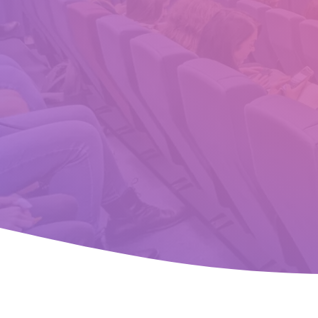
Nezbytné