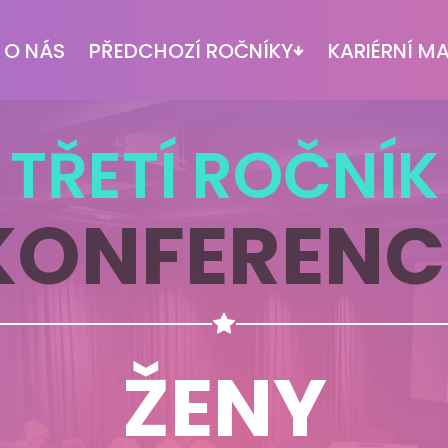
O NÁS
PŘEDCHOZÍ ROČNÍKY
KARIÉRNÍ M
TŘETÍ ROČNÍK
KONFERENC
ŽENY