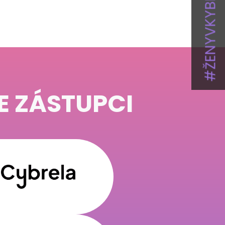
#ŽENYVKYBER
E ZÁSTUPCI