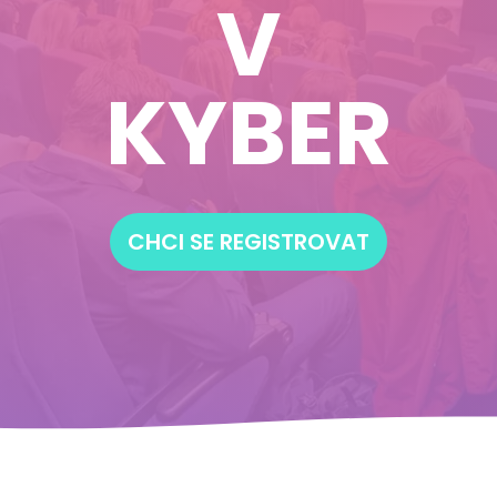
V
KYBER
CHCI SE REGISTROVAT