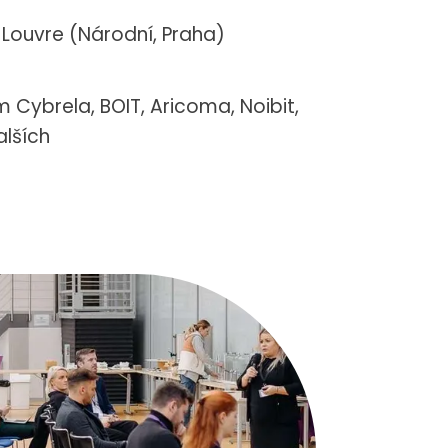
 Louvre (Národní, Praha)
 Cybrela, BOIT, Aricoma, Noibit,
alších