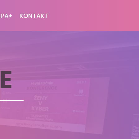
APA
KONTAKT
E