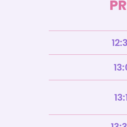
P
12:
13:
13:
13: